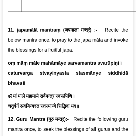
11. japamālā mantraṃ
(
जपमाला मन्त्रं
) :-
Recite the
below mantra once, to pray to the japa māla and invoke
the blessings for a fruitful japa.
oṃ māṃ māle mahāmāye sarvamantra svarūpiṇi
।
caturvarga stvayinyasta stasmānye siddhidā
bhava
॥
ॐ मां माले महामाये सर्वमन्त्र स्वरूपिणि।
चतुर्वर्ग स्त्वयिन्यस्त स्तस्मान्ये सिद्धिदा भव॥
12. Guru Mantra (
गुरु मन्त्र
):-
Recite the following guru
mantra once, to seek the blessings of all gurus and the